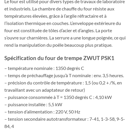
Le four est utilisé pour divers types de travaux de laboratoire
et industriels. La chambre de chauffe du four résiste aux
températures élevées, grâce à l’argile réfractaire et à
l’isolation thermique en couches. L’enveloppe extérieure du
four est constituée de tôles d’acier et d’angles. La porte
s’ouvre sur charnières. La serrure a une longue poignée, ce qui
rend la manipulation du poêle beaucoup plus pratique.
Spécification du four de trempe ZWUT PSK1
– température nominale : 1350 degrés C
– temps de préchauffage jusqu’à T nominale : env. 3,5 heures.
– précision du contrôle de température : 1,5 (ou 0,2 + /%, en
travaillant avec un adaptateur de retour)
– puissance consommée à T = 1350 degrés C : 4,10 kW
– puissance installée : 5,5 kW
– tension d’alimentation : 220 V, 50 Hz
– tension secondaire autotransformateur : 7-41, 1-3-58, 9-5-
84, 4