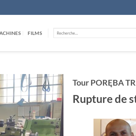
Recherche
ACHINES
FILMS
pour :
Tour PORĘBA TR
Rupture de s