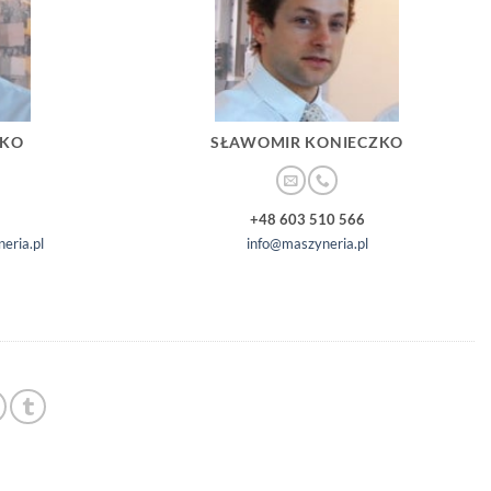
ZKO
SŁAWOMIR KONIECZKO
+48 603 510 566
eria.pl
info@maszyneria.pl