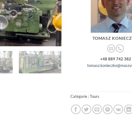
TOMASZ KONIEC
+48 889 742 382
tomasz.konieczko@maszyn
Catégorie :
Tours