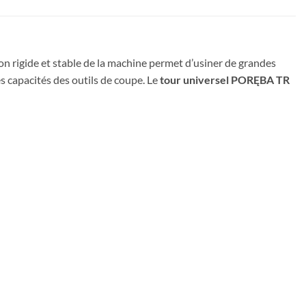
ion rigide et stable de la machine permet d’usiner de grandes
es capacités des outils de coupe. Le
tour universel PORĘBA TR