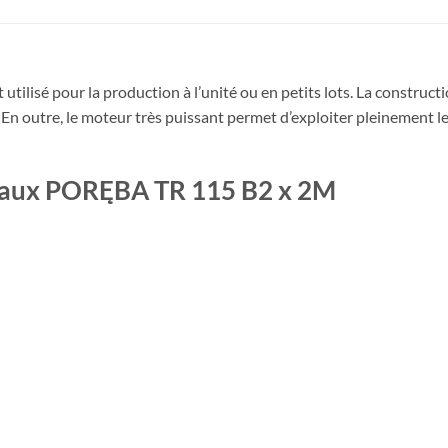
tilisé pour la production à l’unité ou en petits lots. La construct
. En outre, le moteur très puissant permet d’exploiter pleinement l
étaux PORĘBA TR 115 B2 x 2M