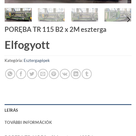
PORĘBA TR 115 B2 x 2M eszterga
Elfogyott
Kategória:
Esztergagépek
LEÍRÁS
TOVÁBBI INFORMÁCIÓK