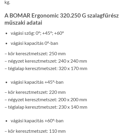
kg.
A BOMAR Ergonomic 320.250 G szalagfűrész
műszaki adatai
vágási szög: 0°; +45°; +60°
vágási kapacitás 0°-ban
– kör keresztmetszet: 250 mm
– négyzet keresztmetszet: 240 x 240 mm
– téglalap keresztmetszet: 320 x 170 mm
vágási kapacitás +45°-ban
– kör keresztmetszet: 220 mm
– négyzet keresztmetszet: 200 x 200 mm
– téglalap keresztmetszet: 230 x 140 mm
vágási kapacitás +60°-ban
– kör keresztmetszet: 110 mm