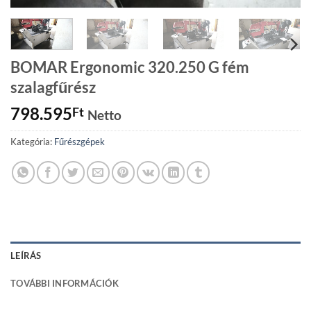
BOMAR Ergonomic 320.250 G fém
szalagfűrész
798.595
Ft
Netto
Kategória:
Fűrészgépek
LEÍRÁS
TOVÁBBI INFORMÁCIÓK