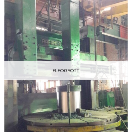
ELFOGYOTT