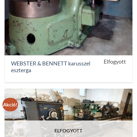
Elfogyott
WEBSTER & BENNETT karusszel
eszterga
Akció!
ELFOGYOTT