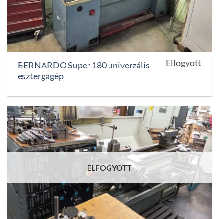
Elfogyott
BERNARDO Super 180 univerzális
esztergagép
ELFOGYOTT