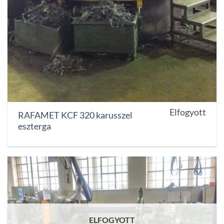
Elfogyott
RAFAMET KCF 320 karusszel
eszterga
ELFOGYOTT