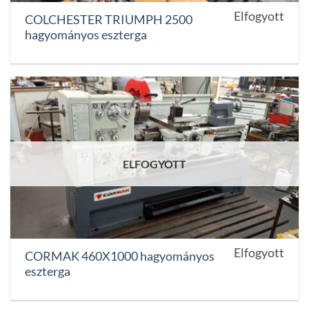
Elfogyott
COLCHESTER TRIUMPH 2500
hagyományos eszterga
ELFOGYOTT
Elfogyott
CORMAK 460X1000 hagyományos
eszterga