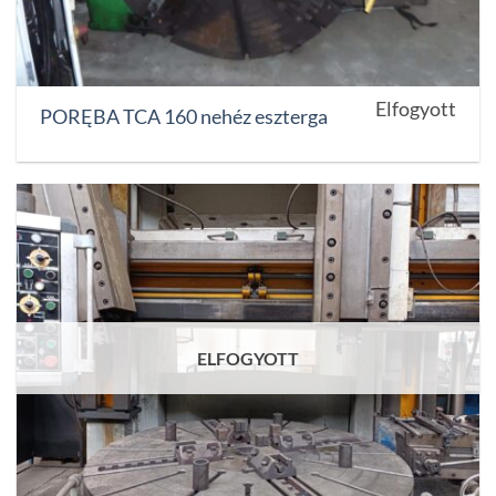
Elfogyott
PORĘBA TCA 160 nehéz eszterga
ELFOGYOTT