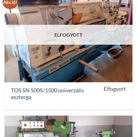
Akció!
ELFOGYOTT
Elfogyott
TOS SN 500S/1500 univerzális
eszterga