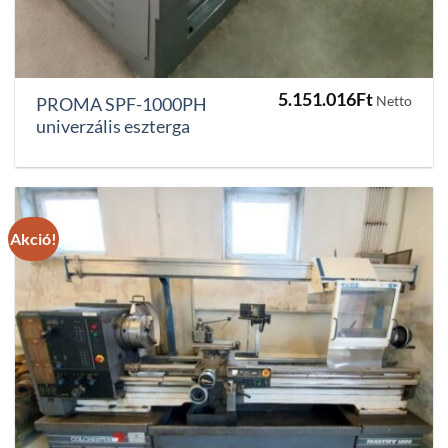
5.151.016
Ft
Netto
PROMA SPF-1000PH
univerzális eszterga
Akció!