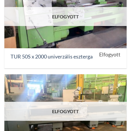
ELFOGYOTT
Elfogyott
TUR 50S x 2000 univerzális eszterga
ELFOGYOTT