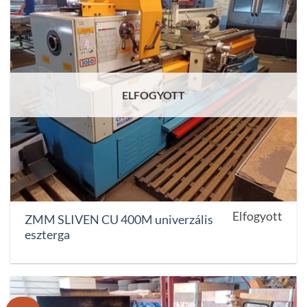
ELFOGYOTT
Elfogyott
ZMM SLIVEN CU 400M univerzális
eszterga