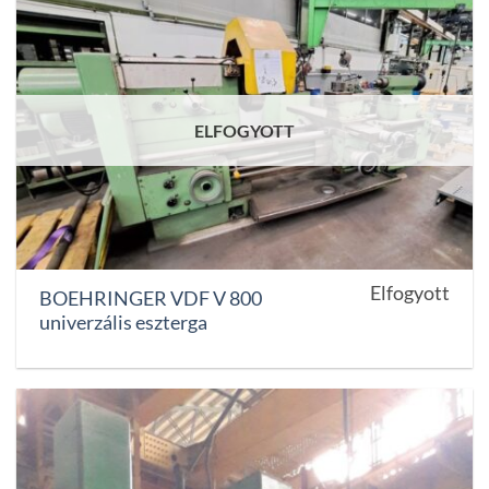
ELFOGYOTT
Elfogyott
BOEHRINGER VDF V 800
univerzális eszterga