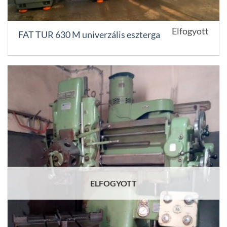
Elfogyott
FAT TUR 630 M univerzális eszterga
ELFOGYOTT