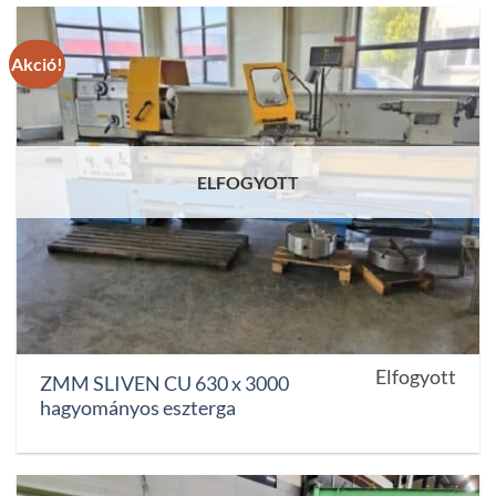
Akció!
ELFOGYOTT
Elfogyott
ZMM SLIVEN CU 630 x 3000
hagyományos eszterga