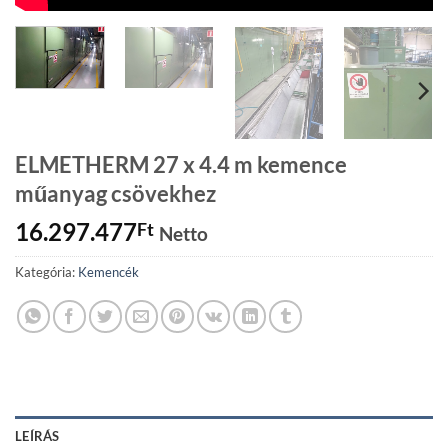
ELMETHERM 27 x 4.4 m kemence
műanyag csövekhez
16.297.477
Ft
Netto
Kategória:
Kemencék
LEÍRÁS