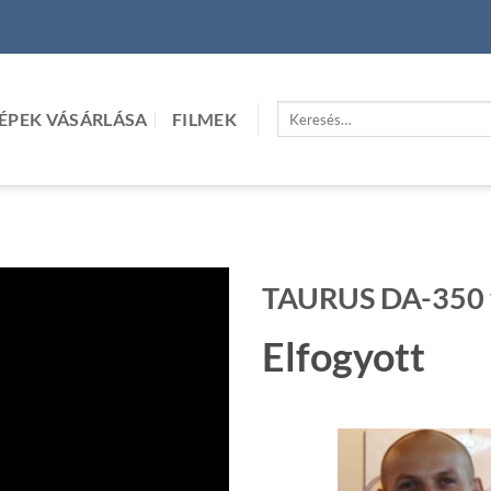
Keresés
ÉPEK VÁSÁRLÁSA
FILMEK
a
következőre:
TAURUS DA-350 v
Elfogyott