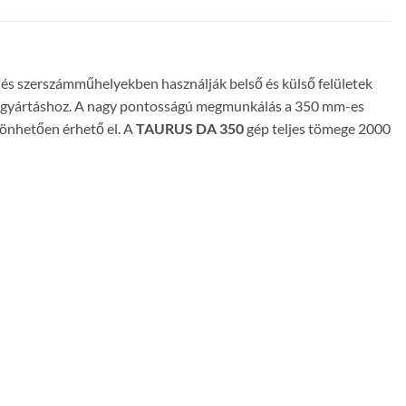
és szerszámműhelyekben használják belső és külső felületek
riás gyártáshoz. A nagy pontosságú megmunkálás a 350 mm-es
zönhetően érhető el. A
TAURUS DA 350
gép teljes tömege 2000