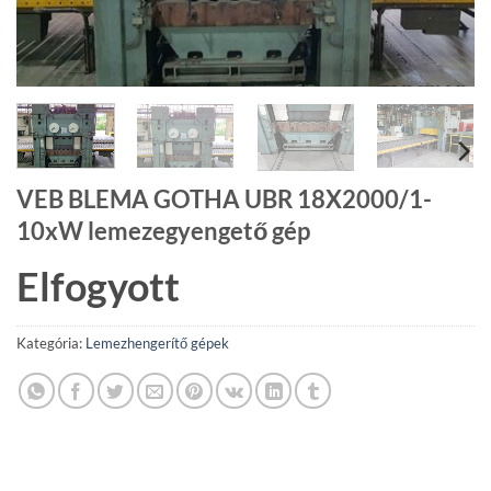
VEB BLEMA GOTHA UBR 18X2000/1-
10xW lemezegyengető gép
Elfogyott
Kategória:
Lemezhengerítő gépek