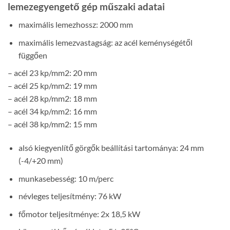
lemezegyengető gép műszaki adatai
maximális lemezhossz: 2000 mm
maximális lemezvastagság: az acél keménységétől
függően
– acél 23 kp/mm2: 20 mm
– acél 25 kp/mm2: 19 mm
– acél 28 kp/mm2: 18 mm
– acél 34 kp/mm2: 16 mm
– acél 38 kp/mm2: 15 mm
alsó kiegyenlítő görgők beállítási tartománya: 24 mm
(-4/+20 mm)
munkasebesség: 10 m/perc
névleges teljesítmény: 76 kW
főmotor teljesítménye: 2x 18,5 kW