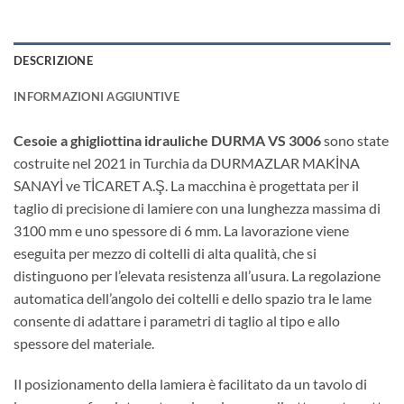
DESCRIZIONE
INFORMAZIONI AGGIUNTIVE
Cesoie a ghigliottina idrauliche DURMA VS 3006
sono state
costruite nel 2021 in Turchia da DURMAZLAR MAKİNA
SANAYİ ve TİCARET A.Ş. La macchina è progettata per il
taglio di precisione di lamiere con una lunghezza massima di
3100 mm e uno spessore di 6 mm. La lavorazione viene
eseguita per mezzo di coltelli di alta qualità, che si
distinguono per l’elevata resistenza all’usura. La regolazione
automatica dell’angolo dei coltelli e dello spazio tra le lame
consente di adattare i parametri di taglio al tipo e allo
spessore del materiale.
Il posizionamento della lamiera è facilitato da un tavolo di