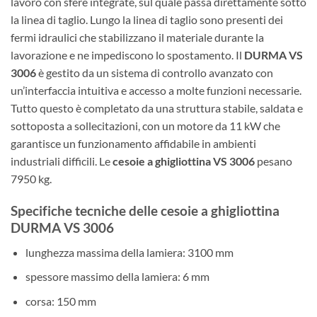
lavoro con sfere integrate, sul quale passa direttamente sotto
la linea di taglio. Lungo la linea di taglio sono presenti dei
fermi idraulici che stabilizzano il materiale durante la
lavorazione e ne impediscono lo spostamento. Il
DURMA VS
3006
è gestito da un sistema di controllo avanzato con
un’interfaccia intuitiva e accesso a molte funzioni necessarie.
Tutto questo è completato da una struttura stabile, saldata e
sottoposta a sollecitazioni, con un motore da 11 kW che
garantisce un funzionamento affidabile in ambienti
industriali difficili. Le
cesoie a ghigliottina VS 3006
pesano
7950 kg.
Specifiche tecniche delle cesoie a ghigliottina
DURMA VS 3006
lunghezza massima della lamiera: 3100 mm
spessore massimo della lamiera: 6 mm
corsa: 150 mm