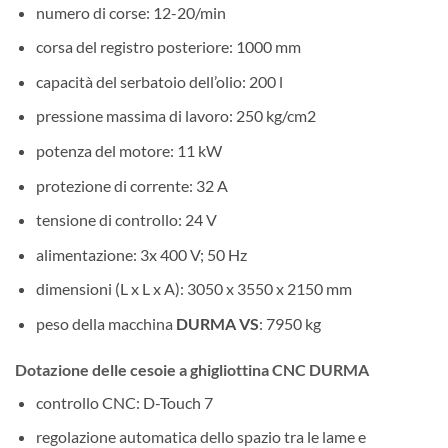
numero di corse: 12-20/min
corsa del registro posteriore: 1000 mm
capacità del serbatoio dell’olio: 200 l
pressione massima di lavoro: 250 kg/cm2
potenza del motore: 11 kW
protezione di corrente: 32 A
tensione di controllo: 24 V
alimentazione: 3x 400 V; 50 Hz
dimensioni (L x L x A): 3050 x 3550 x 2150 mm
peso della macchina
DURMA VS
: 7950 kg
Dotazione delle cesoie a ghigliottina CNC DURMA
controllo CNC: D-Touch 7
regolazione automatica dello spazio tra le lame e