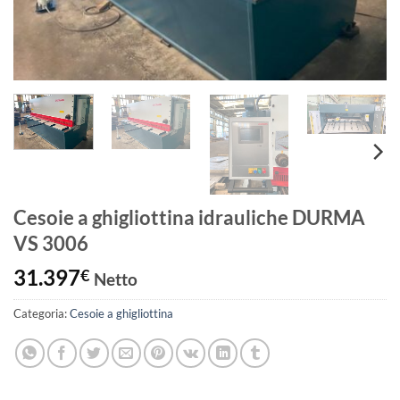
Cesoie a ghigliottina idrauliche DURMA
VS 3006
31.397
€
Netto
Categoria:
Cesoie a ghigliottina