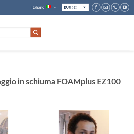
Italiano
EUR ( € )
laggio in schiuma FOAMplus EZ100