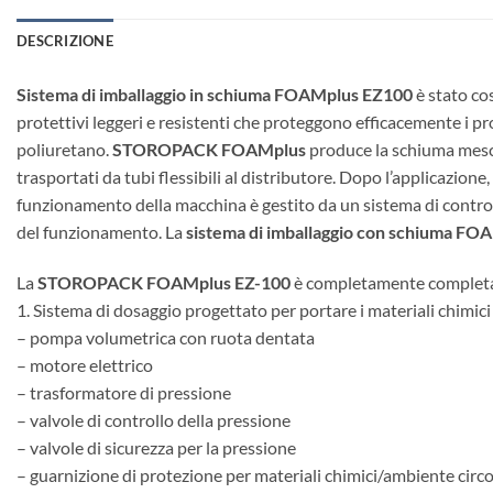
DESCRIZIONE
Sistema di imballaggio in schiuma FOAMplus EZ100
è stato co
protettivi leggeri e resistenti che proteggono efficacemente i p
poliuretano.
STOROPACK FOAMplus
produce la schiuma mesco
trasportati da tubi flessibili al distributore. Dopo l’applicazion
funzionamento della macchina è gestito da un sistema di controll
del funzionamento. La
sistema di imballaggio con schiuma FO
La
STOROPACK FOAMplus EZ-100
è completamente completa 
1. Sistema di dosaggio progettato per portare i materiali chimici
– pompa volumetrica con ruota dentata
– motore elettrico
– trasformatore di pressione
– valvole di controllo della pressione
– valvole di sicurezza per la pressione
– guarnizione di protezione per materiali chimici/ambiente circ