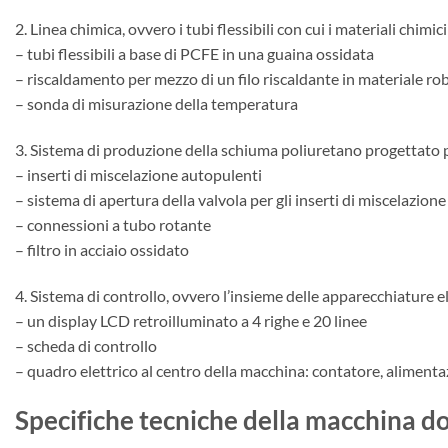
2. Linea chimica, ovvero i tubi flessibili con cui i materiali ch
– tubi flessibili a base di PCFE in una guaina ossidata
– riscaldamento per mezzo di un filo riscaldante in materiale ro
– sonda di misurazione della temperatura
3. Sistema di produzione della schiuma poliuretano progettato p
– inserti di miscelazione autopulenti
– sistema di apertura della valvola per gli inserti di miscelazion
– connessioni a tubo rotante
– filtro in acciaio ossidato
4. Sistema di controllo, ovvero l’insieme delle apparecchiature 
– un display LCD retroilluminato a 4 righe e 20 linee
– scheda di controllo
– quadro elettrico al centro della macchina: contatore, alimentaz
Specifiche tecniche della macchina 