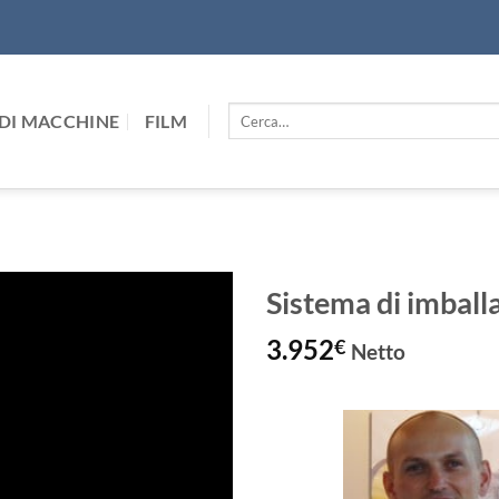
Cerca:
DI MACCHINE
FILM
Sistema di imbal
3.952
€
Netto