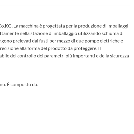
.KG. La macchina è progettata per la produzione di imballaggi
ettamente nella stazione di imballaggio utilizzando schiuma di
gono prelevati dai fusti per mezzo di due pompe elettriche e
precisione alla forma del prodotto da proteggere. Il
bile del controllo dei parametri più importanti e della sicurezza
tano. È composto da: