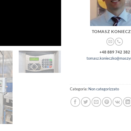
TOMASZ KONIEC
+48 889 742 382
tomasz.konieczko@maszyn
Categoria:
Non categorizzato