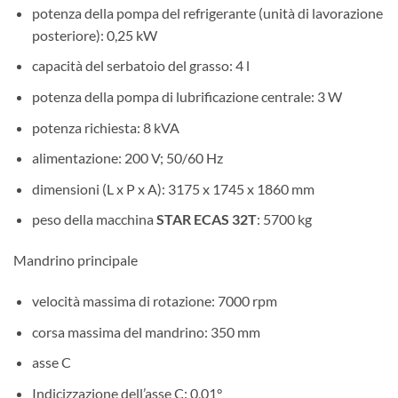
potenza della pompa del refrigerante (unità di lavorazione
posteriore): 0,25 kW
capacità del serbatoio del grasso: 4 l
potenza della pompa di lubrificazione centrale: 3 W
potenza richiesta: 8 kVA
alimentazione: 200 V; 50/60 Hz
dimensioni (L x P x A): 3175 x 1745 x 1860 mm
peso della macchina
STAR ECAS 32T
: 5700 kg
Mandrino principale
velocità massima di rotazione: 7000 rpm
corsa massima del mandrino: 350 mm
asse C
Indicizzazione dell’asse C: 0,01°