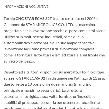
INFORMAZIONI AGGIUNTIVE
Tornio CNC STAR ECAS 32T
è stato costruito nel 2005 in
Giappone da STAR MICRONICS CO., LTD. La macchina,
progettata per la lavorazione precisa di pezzi complessi, viene
utilizzata in molti settori industriali, come quello
automobilistico e aerospaziale. Le sue ampie capacità di
lavorazione facilitano processi di lavorazione complessi,
come la tornitura, la foratura e la filettatura, sia sul fronte che
sul retro del pezzo.
Rispetto ad altri torni disponibili sul mercato, il
tornio di tipo
svizzero STAR ECAS-32T
si distingue per l’utilizzo di 11 assi,
due torrette a 10 posizioni e due mandrini (mandrino
principale e mandrino secondario). La struttura
estremamente rigida, a sua volta, fornisce un’incredibile
stabilità di processo, necessaria per ottenere un’eccellente
precisione e qualità dei pezzi prodotti. Il tutto è completato