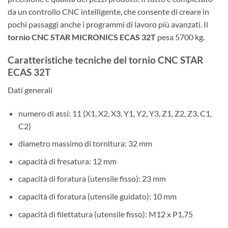
da un controllo CNC intelligente, che consente di creare in
pochi passaggi anche i programmi di lavoro più avanzati. Il
tornio CNC STAR MICRONICS ECAS 32T
pesa 5700 kg.
Caratteristiche tecniche del tornio CNC STAR
ECAS 32T
Dati generali
numero di assi: 11 (X1, X2, X3, Y1, Y2, Y3, Z1, Z2, Z3, C1,
C2)
diametro massimo di tornitura: 32 mm
capacità di fresatura: 12 mm
capacità di foratura (utensile fisso): 23 mm
capacità di foratura (utensile guidato): 10 mm
capacità di filettatura (utensile fisso): M12 x P1,75