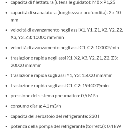
capacità di filettatura (utensile guidato): M8 x P1,25
capacità di scanalatura (lunghezza x profondità): 2 x 10
mm
velocità di avanzamento negli assi X1, Y1, Z1, X2, Y2, Z2,
X3, Y3, Z3: 10000 mm/min
velocità di avanzamento negli assi C1, C2: 10000°/min
traslazione rapida negli assi X1, X2, X3, Y2, Z1, Z2, Z3:
20000 mm/min
traslazione rapida sugli assi Y1, Y3: 15000 mm/min
traslazione rapida sugli assi C1, C2: 194400°/min
pressione del sistema pneumatico: 0,5 MPa
consumo d’aria: 4,1 m3/h
capacità del serbatoio del refrigerante: 230 l
potenza della pompa del refrigerante (torretta): 0,4 kW