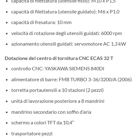
capacità di filettatura (utensile fisso): M10 x P1,5
capacità di filettatura (utensile guidato): M6 x P1.0
capacità di fresatura: 10 mm
velocità di rotazione degli utensili guidati: 6000 rpm
azionamento utensili guidati: servomotore AC 1,3 kW
Dotazione del centro di tornitura CNC ECAS 32 T
controllo CNC: YASKAWA SIEMENS 840DI
alimentatore di barre: FMB TURBO 3-36/3200/A (2006)
torretta portautensili a 10 stazioni (2 pezzi)
unità di lavorazione posteriore a 8 mandrini
mandrino secondario con soffio d’aria
schermo a colori TFT da 10,4″
trasportatore pezzi