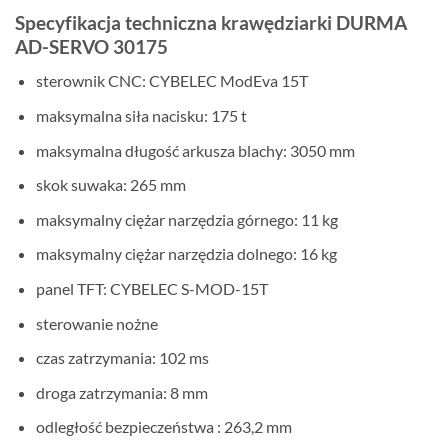
Specyfikacja techniczna krawędziarki DURMA
AD-SERVO 30175
sterownik CNC: CYBELEC ModEva 15T
maksymalna siła nacisku: 175 t
maksymalna długość arkusza blachy: 3050 mm
skok suwaka: 265 mm
maksymalny ciężar narzędzia górnego: 11 kg
maksymalny ciężar narzędzia dolnego: 16 kg
panel TFT: CYBELEC S-MOD-15T
sterowanie nożne
czas zatrzymania: 102 ms
droga zatrzymania: 8 mm
odległość bezpieczeństwa : 263,2 mm