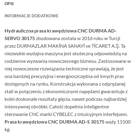
OPIS
INFORMACJE DODATKOWE
Hydrauliczna prasa krawędziowa CNC DURMA AD-
SERVO 30175
zbudowana została w 2016 roku w Turcji
przez DURMAZLAR MAKİNA SANAYİ ve TİCARET A.Ş. Ta
niezwykle wydajna maszyna jest skuteczną odpowiedzią na
codzienne wyzwania nowoczesnego biznesu. Zastosowane w
niej nowoczesne rozwiązania techniczne sprawiają, że jest
ona bardziej precyzyjna i energooszczędna od innych pras
dostępnych na rynku. Konstrukcja wykonana z odprężanej
stali w połączeniu z ekonomicznymi napędami gwarantuje z
kolei doskonałe rezultaty gięcia, nawet podczas najbardziej
intensywnej obróbki. Całość dopełnia inteligentne
sterowanie CNC marki CYBELEC z intuicyjnym interfejsem.
Prasa krawędziowa CNC DURMA AD-S 30175
waży 11500
kg.