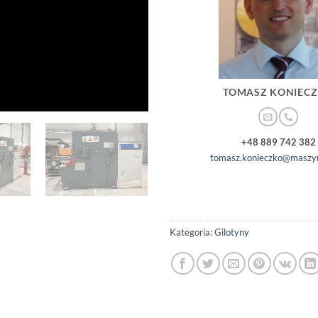
TOMASZ KONIEC
+48 889 742 382
tomasz.konieczko@maszyn
Kategoria:
Gilotyny