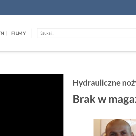
Szukaj:
YN
FILMY
Hydrauliczne no
Brak w maga