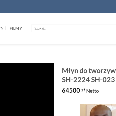
Szukaj:
YN
FILMY
Młyn do tworzy
SH-2224 SH-023
64500
zł
Netto