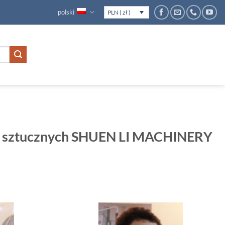
polski
PLN ( zł )
w sztucznych SHUEN LI MACHINERY