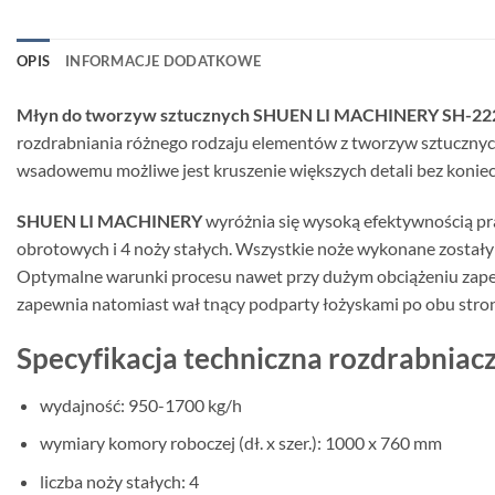
OPIS
INFORMACJE DODATKOWE
Młyn do tworzyw sztucznych SHUEN LI MACHINERY SH-22
rozdrabniania różnego rodzaju elementów z tworzyw sztucznych
wsadowemu możliwe jest kruszenie większych detali bez konieczn
SHUEN LI MACHINERY
wyróżnia się wysoką efektywnością pr
obrotowych i 4 noży stałych. Wszystkie noże wykonane zostały
Optymalne warunki procesu nawet przy dużym obciążeniu zapew
zapewnia natomiast wał tnący podparty łożyskami po obu stro
Specyfikacja techniczna rozdrabni
wydajność: 950-1700 kg/h
wymiary komory roboczej (dł. x szer.): 1000 x 760 mm
liczba noży stałych: 4