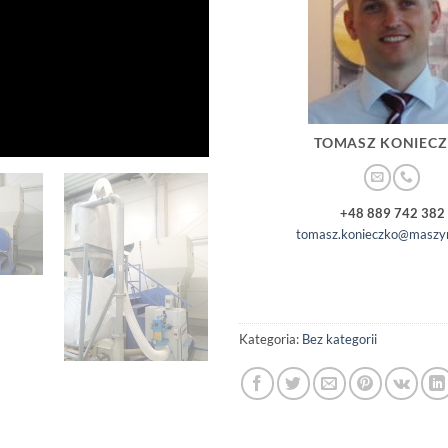
TOMASZ KONIEC
+48 889 742 382
tomasz.konieczko@maszyn
Kategoria:
Bez kategorii