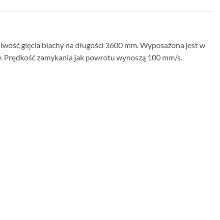
liwość gięcia blachy na długości 3600 mm. Wyposażona jest w
y. Prędkość zamykania jak powrotu wynoszą 100 mm/s.