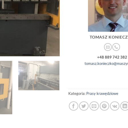
TOMASZ KONIEC
+48 889 742 382
tomasz.konieczko@maszyn
Kategoria:
Prasy krawędziowe