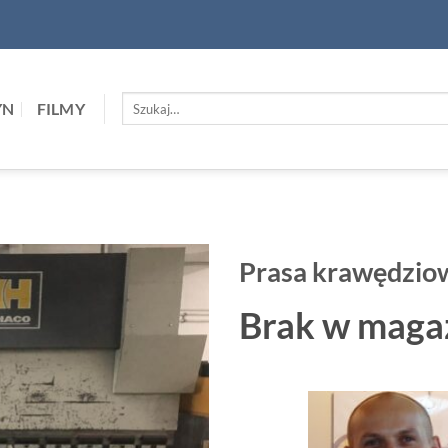
Szukaj:
YN
FILMY
Prasa krawędzi
Brak w maga