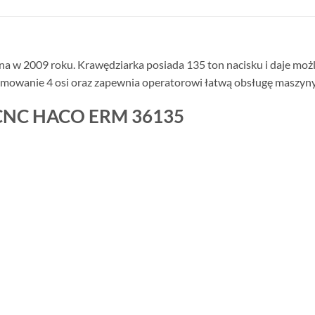
a w 2009 roku. Krawędziarka posiada 135 ton nacisku i daje moż
ramowanie 4 osi oraz zapewnia operatorowi łatwą obsługę maszyn
i CNC HACO ERM 36135