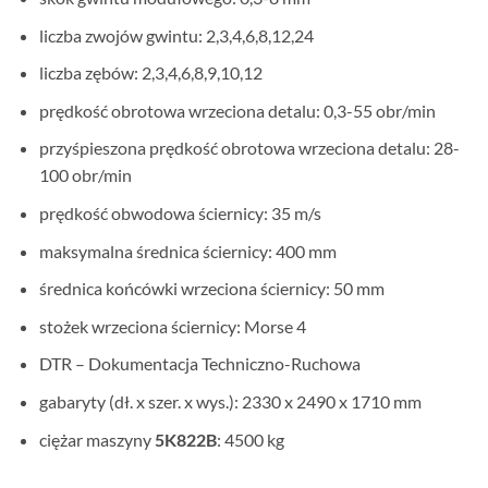
liczba zwojów gwintu: 2,3,4,6,8,12,24
liczba zębów: 2,3,4,6,8,9,10,12
prędkość obrotowa wrzeciona detalu: 0,3-55 obr/min
przyśpieszona prędkość obrotowa wrzeciona detalu: 28-
100 obr/min
prędkość obwodowa ściernicy: 35 m/s
maksymalna średnica ściernicy: 400 mm
średnica końcówki wrzeciona ściernicy: 50 mm
stożek wrzeciona ściernicy: Morse 4
DTR – Dokumentacja Techniczno-Ruchowa
gabaryty (dł. x szer. x wys.): 2330 x 2490 x 1710 mm
ciężar maszyny
5K822B
: 4500 kg