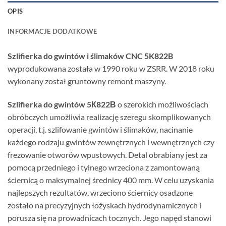
OPIS
INFORMACJE DODATKOWE
Szlifierka do gwintów i ślimaków CNC 5K822B
wyprodukowana została w 1990 roku w ZSRR. W 2018 roku
wykonany został gruntowny remont maszyny.
Szlifierka do gwintów 5К822В
o szerokich możliwościach
obróbczych umożliwia realizację szeregu skomplikowanych
operacji, t.j. szlifowanie gwintów i ślimaków, nacinanie
każdego rodzaju gwintów zewnętrznych i wewnętrznych czy
frezowanie otworów wpustowych. Detal obrabiany jest za
pomocą przedniego i tylnego wrzeciona z zamontowaną
ściernicą o maksymalnej średnicy 400 mm. W celu uzyskania
najlepszych rezultatów, wrzeciono ściernicy osadzone
zostało na precyzyjnych łożyskach hydrodynamicznych i
porusza się na prowadnicach tocznych. Jego napęd stanowi