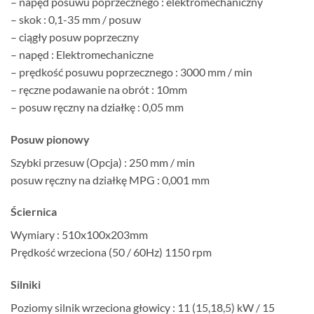
– napęd posuwu poprzecznego : elektromechaniczny
– skok : 0,1-35 mm / posuw
– ciągły posuw poprzeczny
– napęd : Elektromechaniczne
– prędkość posuwu poprzecznego : 3000 mm / min
– ręczne podawanie na obrót : 10mm
– posuw ręczny na działkę : 0,05 mm
Posuw pionowy
Szybki przesuw (Opcja) : 250 mm / min
posuw ręczny na działkę MPG : 0,001 mm
Ściernica
Wymiary : 510x100x203mm
Prędkość wrzeciona (50 / 60Hz) 1150 rpm
Silniki
Poziomy silnik wrzeciona głowicy : 11 (15,18,5) kW / 15