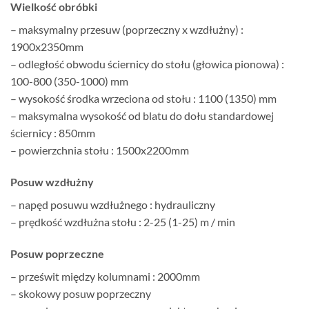
Wielkość obróbki
– maksymalny przesuw (poprzeczny x wzdłużny) :
1900x2350mm
– odległość obwodu ściernicy do stołu (głowica pionowa) :
100-800 (350-1000) mm
– wysokość środka wrzeciona od stołu : 1100 (1350) mm
– maksymalna wysokość od blatu do dołu standardowej
ściernicy : 850mm
– powierzchnia stołu : 1500x2200mm
Posuw wzdłużny
– napęd posuwu wzdłużnego : hydrauliczny
– prędkość wzdłużna stołu : 2-25 (1-25) m / min
Posuw poprzeczne
– prześwit między kolumnami : 2000mm
– skokowy posuw poprzeczny