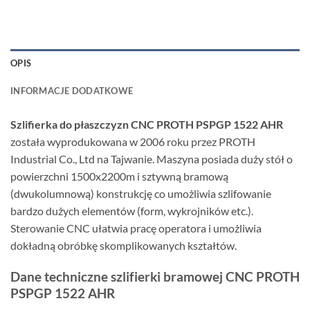
OPIS
INFORMACJE DODATKOWE
Szlifierka do płaszczyzn CNC PROTH PSPGP 1522 AHR
została wyprodukowana w 2006 roku przez PROTH
Industrial Co., Ltd na Tajwanie. Maszyna posiada duży stół o
powierzchni 1500x2200m i sztywną bramową
(dwukolumnową) konstrukcję co umożliwia szlifowanie
bardzo dużych elementów (form, wykrojników etc.).
Sterowanie CNC ułatwia pracę operatora i umożliwia
dokładną obróbkę skomplikowanych kształtów.
Dane techniczne szlifierki bramowej CNC PROTH
PSPGP 1522 AHR