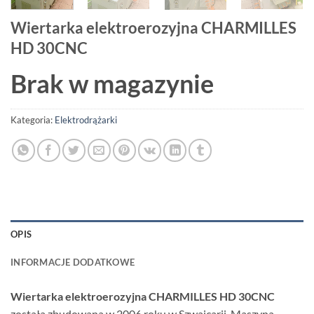
Wiertarka elektroerozyjna CHARMILLES
HD 30CNC
Brak w magazynie
Kategoria:
Elektrodrążarki
OPIS
INFORMACJE DODATKOWE
Wiertarka elektroerozyjna CHARMILLES HD 30CNC
została zbudowana w 2006 roku w Szwajcarii. Maszyna