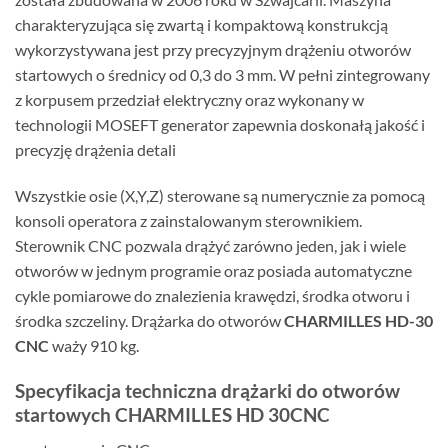
charakteryzująca się zwartą i kompaktową konstrukcją
wykorzystywana jest przy precyzyjnym drążeniu otworów
startowych o średnicy od 0,3 do 3 mm. W pełni zintegrowany
z korpusem przedział elektryczny oraz wykonany w
technologii MOSEFT generator zapewnia doskonałą jakość i
precyzję drążenia detali
Wszystkie osie (X,Y,Z) sterowane są numerycznie za pomocą
konsoli operatora z zainstalowanym sterownikiem.
Sterownik CNC pozwala drążyć zarówno jeden, jak i wiele
otworów w jednym programie oraz posiada automatyczne
cykle pomiarowe do znalezienia krawędzi, środka otworu i
środka szczeliny. Drążarka do otworów
CHARMILLES HD-30
CNC
waży 910 kg.
Specyfikacja techniczna drążarki do otworów
startowych CHARMILLES HD 30CNC