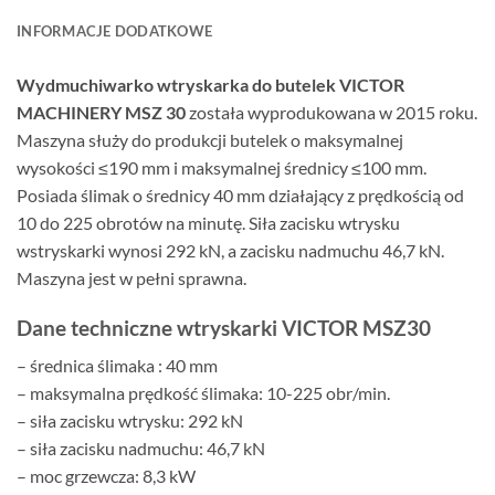
INFORMACJE DODATKOWE
Wydmuchiwarko wtryskarka do butelek VICTOR
MACHINERY MSZ 30
została wyprodukowana w 2015 roku.
Maszyna służy do produkcji butelek o maksymalnej
wysokości ≤190 mm i maksymalnej średnicy ≤100 mm.
Posiada ślimak o średnicy 40 mm działający z prędkością od
10 do 225 obrotów na minutę. Siła zacisku wtrysku
wstryskarki wynosi 292 kN, a zacisku nadmuchu 46,7 kN.
Maszyna jest w pełni sprawna.
Dane techniczne wtryskarki VICTOR MSZ30
– średnica ślimaka : 40 mm
– maksymalna prędkość ślimaka: 10-225 obr/min.
– siła zacisku wtrysku: 292 kN
– siła zacisku nadmuchu: 46,7 kN
– moc grzewcza: 8,3 kW