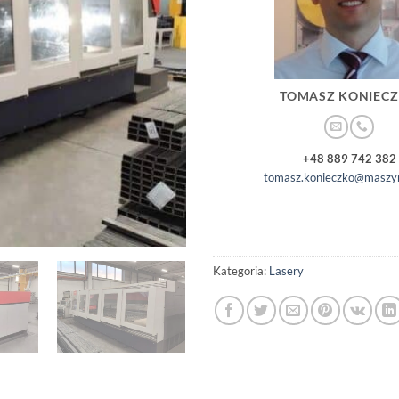
TOMASZ KONIEC
+48 889 742 382
tomasz.konieczko@maszyn
Kategoria:
Lasery