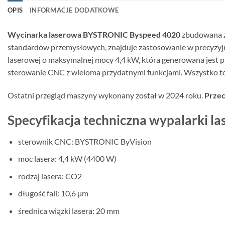
OPIS
INFORMACJE DODATKOWE
Wycinarka laserowa BYSTRONIC Byspeed 4020
zbudowana z
standardów przemysłowych, znajduje zastosowanie w precyzyjny
laserowej o maksymalnej mocy 4,4 kW, która generowana jest pr
sterowanie CNC z wieloma przydatnymi funkcjami. Wszystko t
Ostatni przegląd maszyny wykonany został w 2024 roku.
Przec
Specyfikacja techniczna wypalarki 
sterownik CNC: BYSTRONIC ByVision
moc lasera: 4,4 kW (4400 W)
rodzaj lasera: CO2
długość fali: 10,6 μm
średnica wiązki lasera: 20 mm