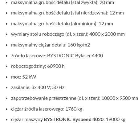
maksymalna grubość detalu (stal zwykła): 20 mm
maksymalna grubość detalu (stal nierdzewna): 12 mm
maksymalna grubość detalu (aluminium): 12 mm
wymiary stołu roboczego (dł. x szer.): 4000 x 2000 mm
maksymalny ciężar detalu: 160 kg/m2
źródło laserowe: BYSTRONIC Bylaser 4400
roboczogodziny: 60900 h
moc: 52 kW
zasilanie: 3x 400 V; 50 Hz
zapotrzebowanie przestrzenne (dł. x szer.): 10000 x 9500 m
ciężar źródła laserowego: 1760 kg
ciężar maszyny
BYSTRONIC Byspeed 4020
: 19000 kg