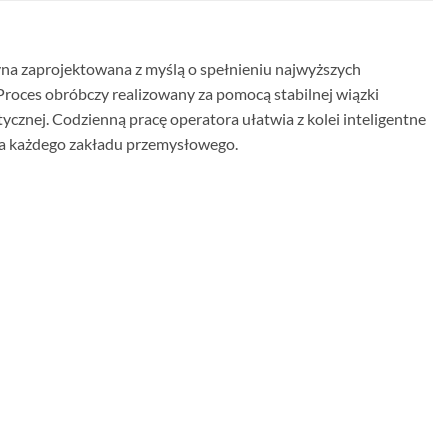
a zaprojektowana z myślą o spełnieniu najwyższych
roces obróbczy realizowany za pomocą stabilnej wiązki
cznej. Codzienną pracę operatora ułatwia z kolei inteligentne
a każdego zakładu przemysłowego.