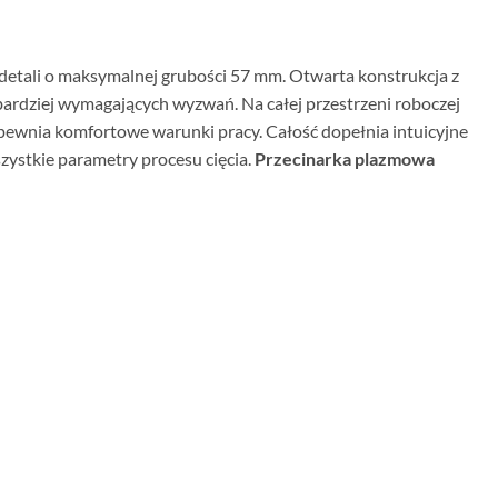
etali o maksymalnej grubości 57 mm. Otwarta konstrukcja z
rdziej wymagających wyzwań. Na całej przestrzeni roboczej
apewnia komfortowe warunki pracy. Całość dopełnia intuicyjne
ystkie parametry procesu cięcia.
Przecinarka plazmowa