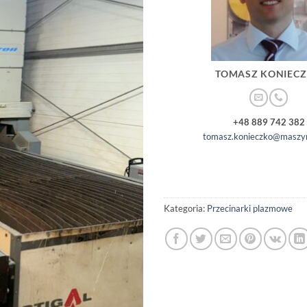
TOMASZ KONIEC
+48 889 742 382
tomasz.konieczko@maszyn
Kategoria:
Przecinarki plazmowe