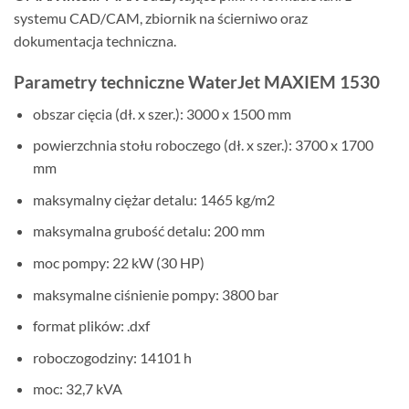
systemu CAD/CAM, zbiornik na ścierniwo oraz
dokumentacja techniczna.
Parametry techniczne WaterJet MAXIEM 1530
obszar cięcia (dł. x szer.): 3000 x 1500 mm
powierzchnia stołu roboczego (dł. x szer.): 3700 x 1700
mm
maksymalny ciężar detalu: 1465 kg/m2
maksymalna grubość detalu: 200 mm
moc pompy: 22 kW (30 HP)
maksymalne ciśnienie pompy: 3800 bar
format plików: .dxf
roboczogodziny: 14101 h
moc: 32,7 kVA