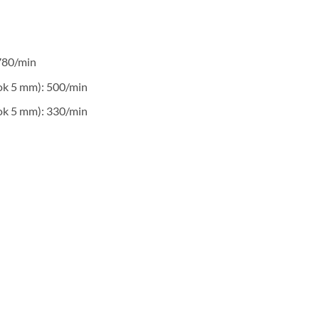
780/min
ok 5 mm): 500/min
ok 5 mm): 330/min