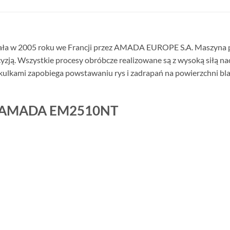
ła w 2005 roku we Francji przez AMADA EUROPE S.A. Maszyna pr
yzją. Wszystkie procesy obróbcze realizowane są z wysoką siłą na
kami zapobiega powstawaniu rys i zadrapań na powierzchni blach
ki AMADA EM2510NT