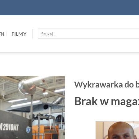
Szukaj:
YN
FILMY
Wykrawarka do
Brak w maga