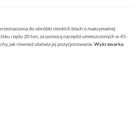
zeznaczona do obróbki cienkich blach o maksymalnej
cisku rzędu 20 ton, za pomocą narzędzi umieszczonych w 45-
y, jak również ułatwia jej pozycjonowanie.
Wykrawarka