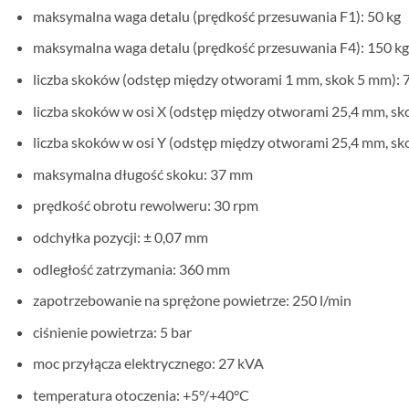
maksymalna waga detalu (prędkość przesuwania F1): 50 kg
maksymalna waga detalu (prędkość przesuwania F4): 150 kg
liczba skoków (odstęp między otworami 1 mm, skok 5 mm): 
liczba skoków w osi X (odstęp między otworami 25,4 mm, sk
liczba skoków w osi Y (odstęp między otworami 25,4 mm, sk
maksymalna długość skoku: 37 mm
prędkość obrotu rewolweru: 30 rpm
odchyłka pozycji: ± 0,07 mm
odległość zatrzymania: 360 mm
zapotrzebowanie na sprężone powietrze: 250 l/min
ciśnienie powietrza: 5 bar
moc przyłącza elektrycznego: 27 kVA
temperatura otoczenia: +5°/+40°C