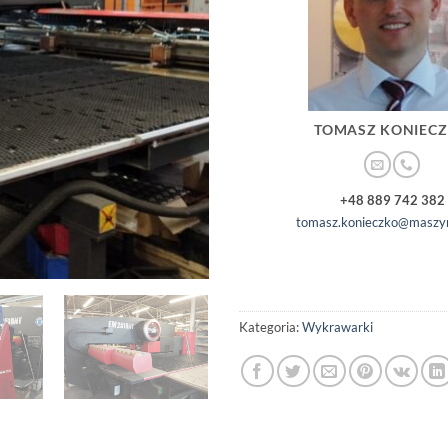
TOMASZ KONIEC
+48 889 742 382
tomasz.konieczko@maszyn
Kategoria:
Wykrawarki