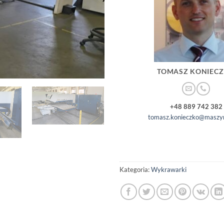
TOMASZ KONIEC
+48 889 742 382
tomasz.konieczko@maszyn
Kategoria:
Wykrawarki