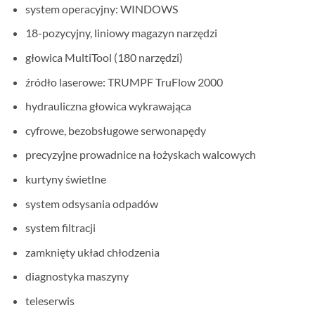
system operacyjny: WINDOWS
18-pozycyjny, liniowy magazyn narzędzi
głowica MultiTool (180 narzędzi)
źródło laserowe: TRUMPF TruFlow 2000
hydrauliczna głowica wykrawająca
cyfrowe, bezobsługowe serwonapędy
precyzyjne prowadnice na łożyskach walcowych
kurtyny świetlne
system odsysania odpadów
system filtracji
zamknięty układ chłodzenia
diagnostyka maszyny
teleserwis