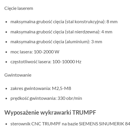
Cięcie laserem
maksymalna grubość cięcia (stal konstrukcyjna): 8 mm
maksymalna grubość cięcia (stal nierdzewna): 4 mm
maksymalna grubość cięcia (aluminium): 3 mm
moc lasera: 100-2000 W
częstotliwość lasera: 100-10000 Hz
Gwintowanie
zakres gwintowania: M2,5-M8
prędkość gwintowania: 330 obr/min
Wyposażenie wykrawarki TRUMPF
sterownik CNC TRUMPF na bazie SIEMENS SINUMERIK 8