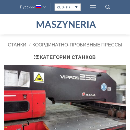
Skip
Русский
RUB ( ₽ )
to
content
MASZYNERIA
СТАНКИ
/
КООРДИНАТНО-ПРОБИВНЫЕ ПРЕССЫ
КАТЕГОРИИ СТАНКОВ