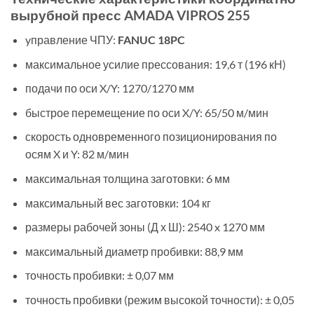
вырубной пресс AMADA VIPROS 255
yправление ЧПУ:
FANUC 18PC
максимальное усилие прессования: 19,6 т (196 кН)
подачи по оси X/Y: 1270/1270 мм
быстрое перемещение по оси X/Y: 65/50 м/мин
скорость одновременного позиционирования по
осям X и Y: 82 м/мин
максимальная толщина заготовки: 6 мм
максимальный вес заготовки: 104 кг
размеры рабочей зоны (Д х Ш): 2540 x 1270 мм
максимальный диаметр пробивки: 88,9 мм
точность пробивки: ± 0,07 мм
точность пробивки (режим высокой точности): ± 0,05