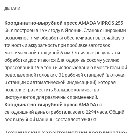
ДЕТАЛИ
Координатно-вырубной пресс AMADA VIPROS 255
был построен в 1997 году в Японии. Станок с широкими
возможностями обработки обеспечивает высочайшую
точность и аккуратность при пробивке заготовок
максимальной толщиной 6 мм. Отличные результаты
обработки достигаются благодаря высокому усилию
прессования 19,6 тонн и использованию вместительной
револьверной головки с 31 рабочей станцией (включая
3 станции с автоматической индексацией), которая
позволяет разместить большое количество
инструментов для различных применений.
Координатно-вырубной пресс AMADA
на
сегодняшний день отработала всего 2294 часа. Общий
вес вырубной машины составляет 9800 кг.
Технические характеристики координатно-