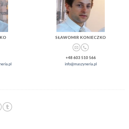
ZKO
SŁAWOMIR KONIECZKO
+48 603 510 566
eria.pl
info@maszyneria.pl