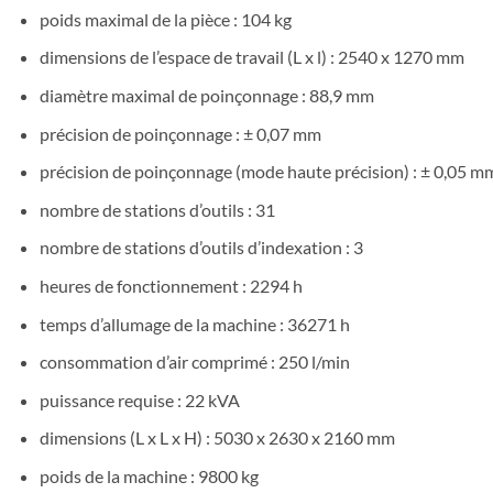
poids maximal de la pièce : 104 kg
dimensions de l’espace de travail (L x l) : 2540 x 1270 mm
diamètre maximal de poinçonnage : 88,9 mm
précision de poinçonnage : ± 0,07 mm
précision de poinçonnage (mode haute précision) : ± 0,05 m
nombre de stations d’outils : 31
nombre de stations d’outils d’indexation : 3
heures de fonctionnement : 2294 h
temps d’allumage de la machine : 36271 h
consommation d’air comprimé : 250 l/min
puissance requise : 22 kVA
dimensions (L x L x H) : 5030 x 2630 x 2160 mm
poids de la machine : 9800 kg