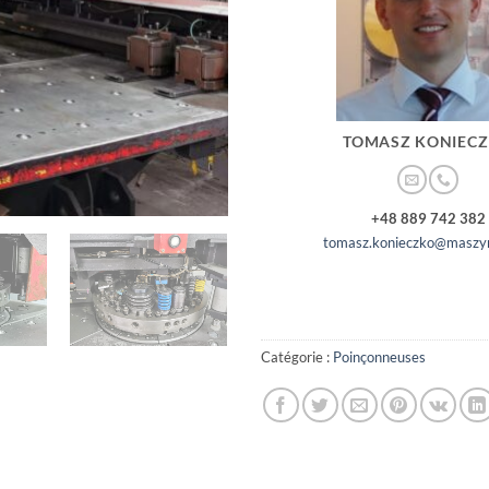
TOMASZ KONIEC
+48 889 742 382
tomasz.konieczko@maszyn
Catégorie :
Poinçonneuses