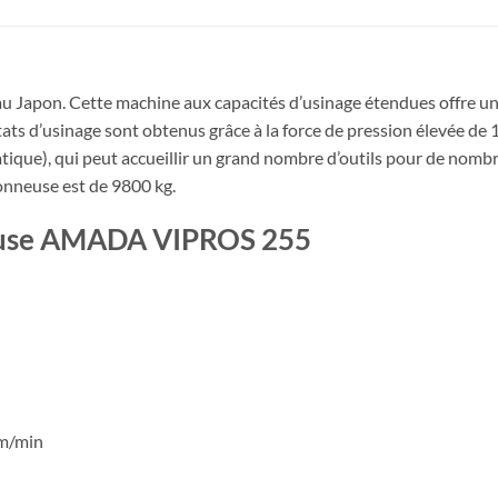
au Japon. Cette machine aux capacités d’usinage étendues offre u
ts d’usinage sont obtenus grâce à la force de pression élevée de 19
atique), qui peut accueillir un grand nombre d’outils pour de nombr
çonneuse est de 9800 kg.
neuse AMADA VIPROS 255
 m/min