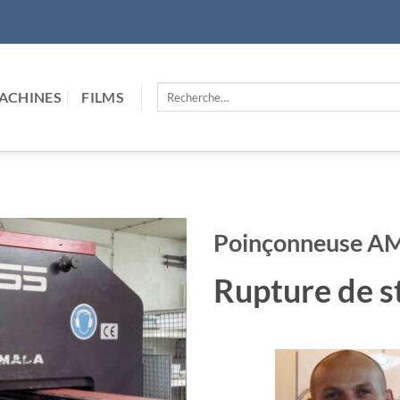
Recherche
ACHINES
FILMS
pour :
Poinçonneuse A
Rupture de s