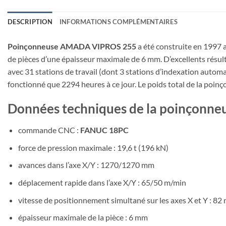
DESCRIPTION
INFORMATIONS COMPLÉMENTAIRES
Poinçonneuse AMADA VIPROS 255
a été construite en 1997 
de pièces d’une épaisseur maximale de 6 mm. D’excellents résulta
avec 31 stations de travail (dont 3 stations d’indexation autom
fonctionné que 2294 heures à ce jour. Le poids total de la poin
Données techniques de la poinçon
commande CNC :
FANUC 18PC
force de pression maximale : 19,6 t (196 kN)
avances dans l’axe X/Y : 1270/1270 mm
déplacement rapide dans l’axe X/Y : 65/50 m/min
vitesse de positionnement simultané sur les axes X et Y : 82
épaisseur maximale de la pièce : 6 mm