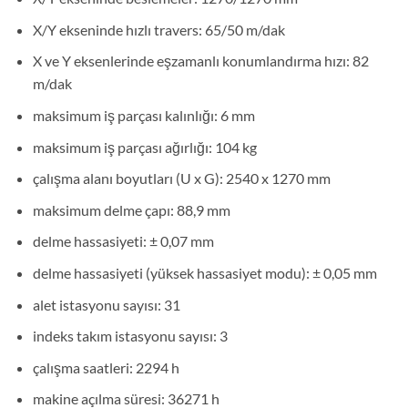
X/Y ekseninde hızlı travers: 65/50 m/dak
X ve Y eksenlerinde eşzamanlı konumlandırma hızı: 82
m/dak
maksimum iş parçası kalınlığı: 6 mm
maksimum iş parçası ağırlığı: 104 kg
çalışma alanı boyutları (U x G): 2540 x 1270 mm
maksimum delme çapı: 88,9 mm
delme hassasiyeti: ± 0,07 mm
delme hassasiyeti (yüksek hassasiyet modu): ± 0,05 mm
alet istasyonu sayısı: 31
indeks takım istasyonu sayısı: 3
çalışma saatleri: 2294 h
makine açılma süresi: 36271 h