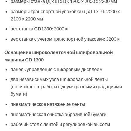
размеры станка (Д х Ш х В): 1900 х 2000 х 2200 мм
размеры транспортной упаковки (Д х Ш х В): 2000 х
2100 х 2200 мм
вес станка
GD1300
: 3000 кг
вес станка с учетом транспортной упаковки: 3200 кг
Оснащение широколенточной шлифовальной
машины GD 1300
панель управления с цифровым дисплеем
два независимых узла шлифовальной ленты
(возможность работы с двумя разными градациями
бумаги)
пневматическое натяжение ленты
пневматическая очистка абразивной бумаги
рабочий стол с лентой и регулировкой высоты