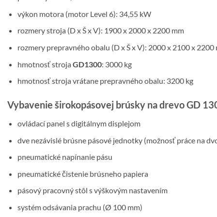
výkon motora (motor Level 6): 34,55 kW
rozmery stroja (D x Š x V): 1900 x 2000 x 2200 mm
rozmery prepravného obalu (D x Š x V): 2000 x 2100 x 220
hmotnosť stroja
GD1300
: 3000 kg
hmotnosť stroja vrátane prepravného obalu: 3200 kg
Vybavenie širokopásovej brúsky na drevo GD 13
ovládací panel s digitálnym displejom
dve nezávislé brúsne pásové jednotky (možnosť práce na dv
pneumatické napínanie pásu
pneumatické čistenie brúsneho papiera
pásový pracovný stôl s výškovým nastavením
systém odsávania prachu (Ø 100 mm)