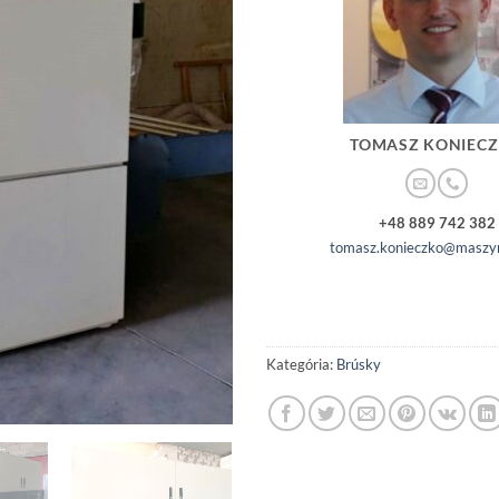
TOMASZ KONIEC
+48 889 742 382
tomasz.konieczko@maszyn
Kategória:
Brúsky