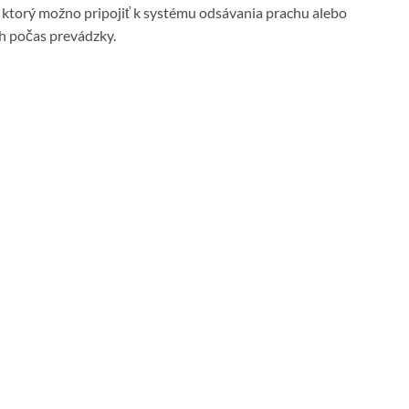
 ktorý možno pripojiť k systému odsávania prachu alebo
h počas prevádzky.