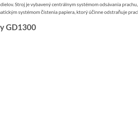
dielov. Stroj je vybavený centrálnym systémom odsávania prachu,
tickým systémom čistenia papiera, ktorý účinne odstraňuje prac
sky GD1300