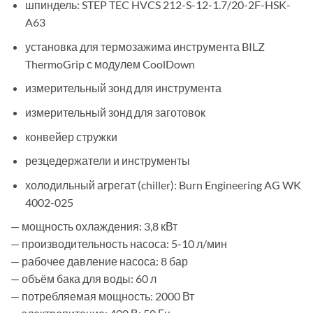
шпиндель: STEP TEC HVCS 212-S-12-1.7/20-2F-HSK-
A63
установка для термозажима инструмента BILZ
ThermoGrip с модулем CoolDown
измерительный зонд для инструмента
измерительный зонд для заготовок
конвейер стружки
резцедержатели и инструменты
холодильный агрегат (chiller): Burn Engineering AG WK
4002-025
— мощность охлаждения: 3,8 кВт
— производительность насоса: 5-10 л/мин
— рабочее давление насоса: 8 бар
— объём бака для воды: 60 л
— потребляемая мощность: 2000 Вт