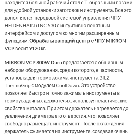
находится большой рабочий стол с Т-образными пазами
для удобной установки заготовок и инструмента. Все это
дополняется передовой системой управления ЧПУ
HEIDENHAIN iTNC 530 с интуитивно понятным
интерфейсом и доступом ко многим расширенным
функциям.
Обрабатывающий центр с ЧПУ MIKRON
VCP
весит 9120 кг.
MIKRON VCP 800W Duro
предлагается с обширным
набором оборудования, среди которого, в частности,
установка для термозажима инструмента BILZ
ThermoGrip с модулем CoolDown. Это устройство
позволяет быстро и точно зажимать инструменты в
термоусадочных держателях, используя пластические
свойства металла. При этом держатель нагревается до
увеличения диаметра его отверстия, что позволяет
свободно размещать инструмент. После охлаждения
держатель сжимается на инструменте, создавая очень