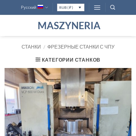
Skip
Русский
RUB ( ₽ )
to
content
MASZYNERIA
СТАНКИ
/
ФРЕЗЕРНЫЕ СТАНКИ С ЧПУ
КАТЕГОРИИ СТАНКОВ