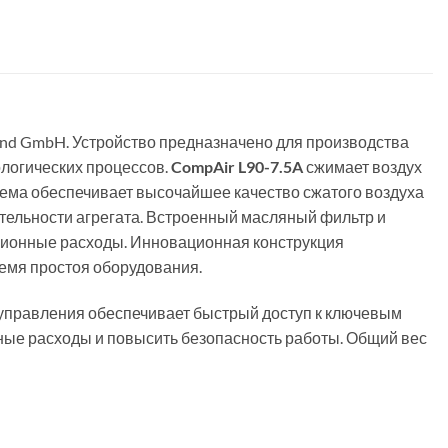
land GmbH. Устройство предназначено для производства
ологических процессов.
CompAir L90-7.5A
сжимает воздух
ема обеспечивает высочайшее качество сжатого воздуха
тельности агрегата. Встроенный масляный фильтр и
ционные расходы. Инновационная конструкция
ремя простоя оборудования.
управления обеспечивает быстрый доступ к ключевым
ные расходы и повысить безопасность работы. Общий вес