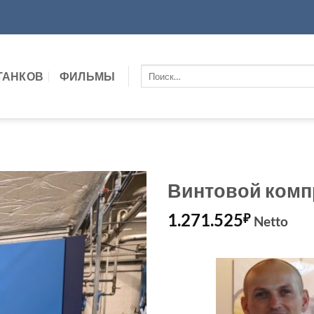
Искать:
ТАНКОВ
ФИЛЬМЫ
Винтовой компр
1.271.525
₽
Netto