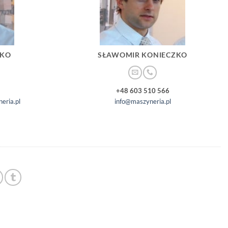
ZKO
SŁAWOMIR KONIECZKO
+48 603 510 566
eria.pl
info@maszyneria.pl