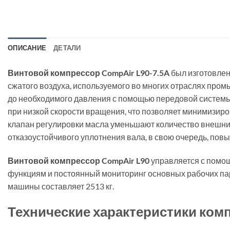
ОПИСАНИЕ
ДЕТАЛИ
Винтовой компрессор CompAir L90-7.5A
был изготовлен
сжатого воздуха, используемого во многих отраслях пром
до необходимого давления с помощью передовой системы 
при низкой скорости вращения, что позволяет минимизир
клапан регулировки масла уменьшают количество внешни
отказоустойчивого уплотнения вала, в свою очередь, по
Винтовой компрессор CompAir L90
управляется с помощ
функциям и постоянный мониторинг основных рабочих пар
машины составляет 2513 кг.
Технические характеристики комп