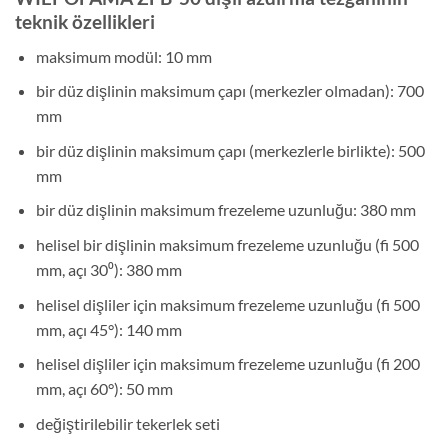
teknik özellikleri
maksimum modül: 10 mm
bir düz dişlinin maksimum çapı (merkezler olmadan): 700
mm
bir düz dişlinin maksimum çapı (merkezlerle birlikte): 500
mm
bir düz dişlinin maksimum frezeleme uzunluğu: 380 mm
helisel bir dişlinin maksimum frezeleme uzunluğu (fi 500
mm, açı 30⁰): 380 mm
helisel dişliler için maksimum frezeleme uzunluğu (fi 500
mm, açı 45°): 140 mm
helisel dişliler için maksimum frezeleme uzunluğu (fi 200
mm, açı 60°): 50 mm
değiştirilebilir tekerlek seti