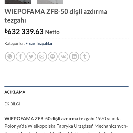
WIEPOFAMA ZFB-50 dişli azdırma
tezgahı
632 339.63
₺
Netto
Kategoriler:
Freze Tezgahlar
AÇIKLAMA
EK BILGI
WIEPOFAMA ZFB-50 dişli azdırma tezgahı
1970 yılında
Polonya’da Wielkopolska Fabryka Urządzeń Mechanicznych-