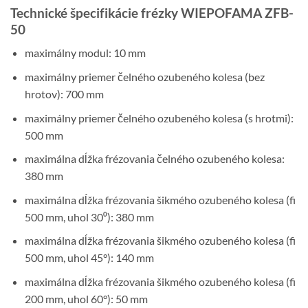
Technické špecifikácie frézky WIEPOFAMA ZFB-
50
maximálny modul: 10 mm
maximálny priemer čelného ozubeného kolesa (bez
hrotov): 700 mm
maximálny priemer čelného ozubeného kolesa (s hrotmi):
500 mm
maximálna dĺžka frézovania čelného ozubeného kolesa:
380 mm
maximálna dĺžka frézovania šikmého ozubeného kolesa (fi
500 mm, uhol 30⁰): 380 mm
maximálna dĺžka frézovania šikmého ozubeného kolesa (fi
500 mm, uhol 45°): 140 mm
maximálna dĺžka frézovania šikmého ozubeného kolesa (fi
200 mm, uhol 60°): 50 mm