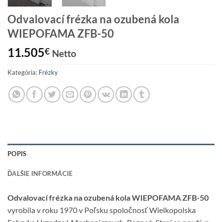
Odvalovací frézka na ozubená kola
WIEPOFAMA ZFB-50
11.505
€
Netto
Kategória:
Frézky
POPIS
ĎALŠIE INFORMÁCIE
Odvalovací frézka na ozubená kola WIEPOFAMA ZFB-50
vyrobila v roku 1970 v Poľsku spoločnosť Wielkopolska