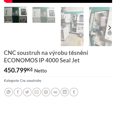
CNC soustruh na výrobu těsnění
ECONOMOS IP 4000 Seal Jet
450.799
Kč
Netto
Kategorie:
Cnc soustruhy