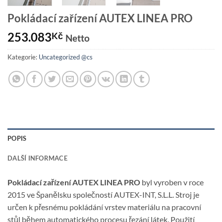
Pokládací zařízení AUTEX LINEA PRO
253.083
Kč
Netto
Kategorie:
Uncategorized @cs
POPIS
DALŠÍ INFORMACE
Pokládací zařízení AUTEX LINEA PRO
byl vyroben v roce
2015 ve Španělsku společností AUTEX-INT, S.L.L. Stroj je
určen k přesnému pokládání vrstev materiálu na pracovní
stůl během automatického procesu řezání látek. Použití