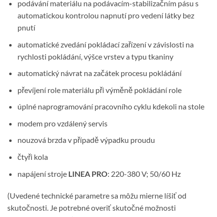
podávání materiálu na podávacím-stabilizačním pásu s
automatickou kontrolou napnutí pro vedení látky bez
pnutí
automatické zvedání pokládací zařízení v závislosti na
rychlosti pokládání, výšce vrstev a typu tkaniny
automatický návrat na začátek procesu pokládání
převíjení role materiálu při výměně pokládání role
úplné naprogramování pracovního cyklu kdekoli na stole
modem pro vzdálený servis
nouzová brzda v případě výpadku proudu
čtyři kola
napájení stroje
LINEA PRO
: 220-380 V; 50/60 Hz
(Uvedené technické parametre sa môžu mierne líšiť od
skutočnosti. Je potrebné overiť skutočné možnosti