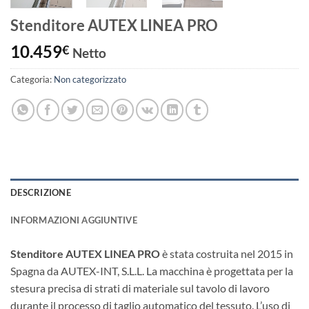
Stenditore AUTEX LINEA PRO
10.459
€
Netto
Categoria:
Non categorizzato
DESCRIZIONE
INFORMAZIONI AGGIUNTIVE
Stenditore AUTEX LINEA PRO
è stata costruita nel 2015 in
Spagna da AUTEX-INT, S.L.L. La macchina è progettata per la
stesura precisa di strati di materiale sul tavolo di lavoro
durante il processo di taglio automatico del tessuto. L’uso di