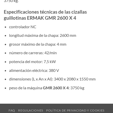
3750 kg.
Especificaciones técnicas de las cizallas
guillotinas ERMAK GMR 2600 X 4
controlador NC
longitud máxima de la chapa: 2600 mm
grosor máximo de la chapa: 4 mm
número de carreras: 42/min
potencia del motor: 7,5 kW
alimentación eléctrica: 380 V
dimensiones (L x An x Al): 3400 x 2080 x 1550 mm
peso de la máquina
GMR 2600 X 4
: 3750 kg
FAQ
REGULACIONES
POLÍTICA DE PRIVACIDAD Y COOKIES