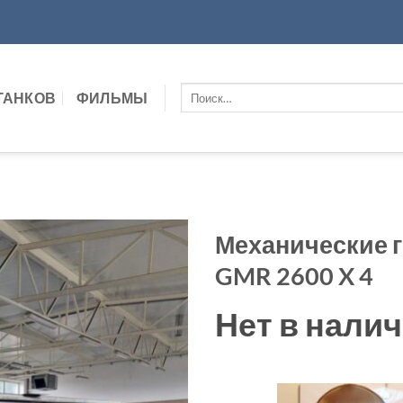
Искать:
ТАНКОВ
ФИЛЬМЫ
Механические 
GMR 2600 X 4
Нет в нали