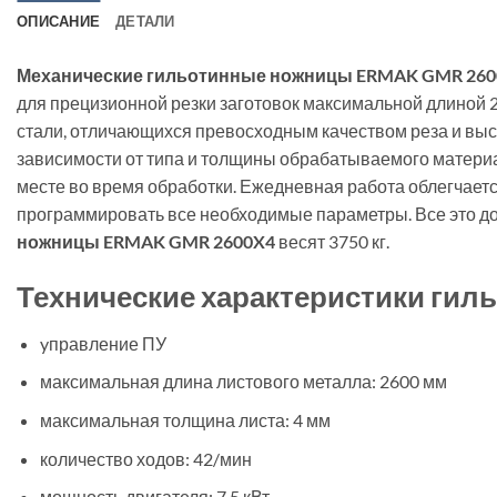
ОПИСАНИЕ
ДЕТАЛИ
Механические гильотинные ножницы ERMAK GMR 2600
для прецизионной резки заготовок максимальной длиной 
стали, отличающихся превосходным качеством реза и выс
зависимости от типа и толщины обрабатываемого материа
месте во время обработки. Ежедневная работа облегчает
программировать все необходимые параметры. Все это до
ножницы ERMAK GMR 2600X4
весят 3750 кг.
Технические характеристики гил
yправление ПУ
максимальная длина листового металла: 2600 мм
максимальная толщина листа: 4 мм
количество ходов: 42/мин
мощность двигателя: 7,5 кВт