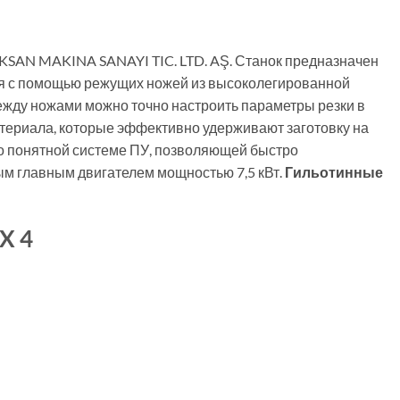
KSAN MAKINA SANAYI TIC. LTD. AŞ. Станок предназначен
тся с помощью режущих ножей из высоколегированной
ежду ножами можно точно настроить параметры резки в
териала, которые эффективно удерживают заготовку на
о понятной системе ПУ, позволяющей быстро
ым главным двигателем мощностью 7,5 кВт.
Гильотинные
X 4