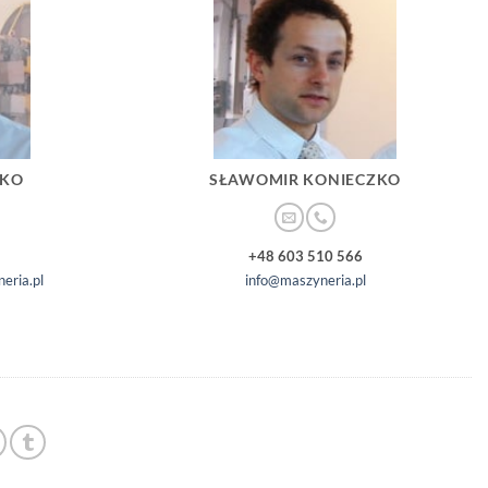
ZKO
SŁAWOMIR KONIECZKO
+48 603 510 566
eria.pl
info@maszyneria.pl