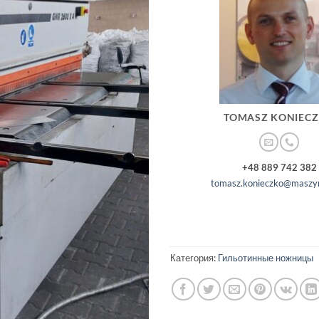
TOMASZ KONIEC
+48 889 742 382
tomasz.konieczko@maszyn
Категория:
Гильотинные ножницы