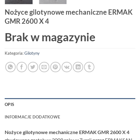
Nożyce gilotynowe mechaniczne ERMAK
GMR 2600 X 4
Brak w magazynie
Kategoria:
Gilotyny
OPIS
INFORMACJE DODATKOWE
Nożyce gilotynowe mechaniczne ERMAK GMR 2600 X 4
zbudowane zostały w 2009 roku w Turcji przez ERMAKSAN