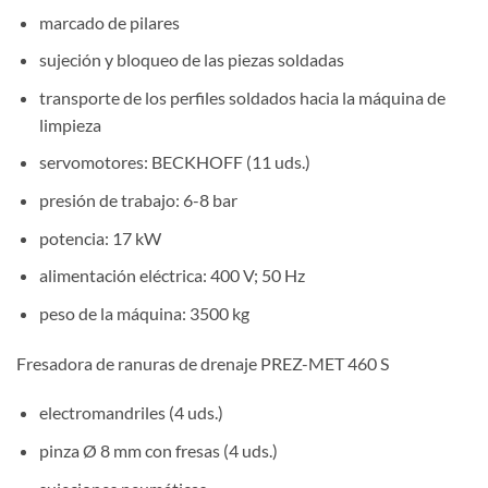
marcado de pilares
sujeción y bloqueo de las piezas soldadas
transporte de los perfiles soldados hacia la máquina de
limpieza
servomotores: BECKHOFF (11 uds.)
presión de trabajo: 6-8 bar
potencia: 17 kW
alimentación eléctrica: 400 V; 50 Hz
peso de la máquina: 3500 kg
Fresadora de ranuras de drenaje PREZ-MET 460 S
electromandriles (4 uds.)
pinza Ø 8 mm con fresas (4 uds.)