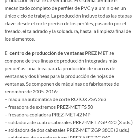
producción en serie de ventanas. El sistema permite el
mecanizado completo de perfiles de PVC y aluminio en un
único ciclo de trabajo. La producción incluye todas las etapas
clave: desde el corte preciso de los perfiles, pasando por el
fresado, el taladrado y la soldadura, hasta la limpieza final de
los elementos.
El
centro de producción de ventanas PREZ MET
se
compone de tres líneas de producción integradas más
pequeñas: una línea para la producción de marcos de
ventanas y dos líneas para la producción de hojas de
ventanas. Se componen de máquinas de fabricantes de
renombre de 2005-2016:
– máquina automática de corte ROTOX ZSA 263
– fresadora de extremos PREZ-MET FS 50
– fresadora copiadora PREZ-MET 42 MP
– soldadora de cuatro cabezales PREZ-MET ZGP 420 (3 uds.)
– soldadora de dos cabezales PREZ-MET ZGP 380E (2 uds.)
– soldadora de un solo cabezal PREZ-MET ZG 940