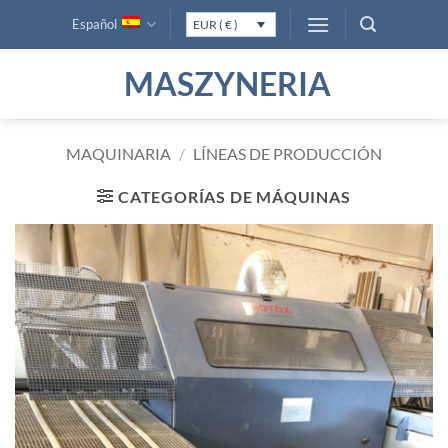
Saltar
Español
EUR ( € )
al
contenido
MASZYNERIA
MAQUINARIA
/
LÍNEAS DE PRODUCCIÓN
CATEGORÍAS DE MÁQUINAS