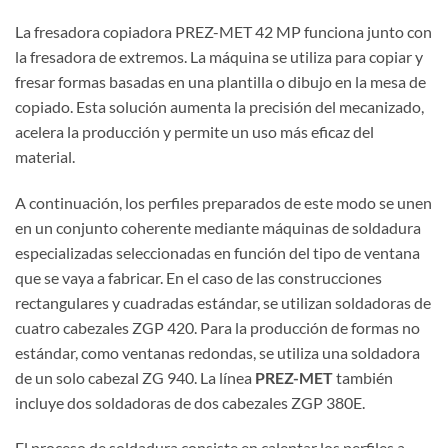
La fresadora copiadora PREZ-MET 42 MP funciona junto con
la fresadora de extremos. La máquina se utiliza para copiar y
fresar formas basadas en una plantilla o dibujo en la mesa de
copiado. Esta solución aumenta la precisión del mecanizado,
acelera la producción y permite un uso más eficaz del
material.
A continuación, los perfiles preparados de este modo se unen
en un conjunto coherente mediante máquinas de soldadura
especializadas seleccionadas en función del tipo de ventana
que se vaya a fabricar. En el caso de las construcciones
rectangulares y cuadradas estándar, se utilizan soldadoras de
cuatro cabezales ZGP 420. Para la producción de formas no
estándar, como ventanas redondas, se utiliza una soldadora
de un solo cabezal ZG 940. La línea
PREZ-MET
también
incluye dos soldadoras de dos cabezales ZGP 380E.
El proceso de soldadura consiste en calentar los perfiles a