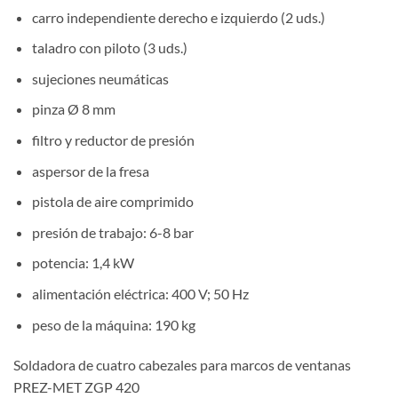
carro independiente derecho e izquierdo (2 uds.)
taladro con piloto (3 uds.)
sujeciones neumáticas
pinza Ø 8 mm
filtro y reductor de presión
aspersor de la fresa
pistola de aire comprimido
presión de trabajo: 6-8 bar
potencia: 1,4 kW
alimentación eléctrica: 400 V; 50 Hz
peso de la máquina: 190 kg
Soldadora de cuatro cabezales para marcos de ventanas
PREZ-MET ZGP 420