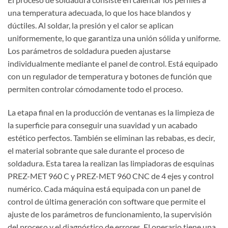
una temperatura adecuada, lo que los hace blandos y
dúctiles. Al soldar, la presión y el calor se aplican
uniformemente, lo que garantiza una unión sólida y uniforme.
Los parámetros de soldadura pueden ajustarse
individualmente mediante el panel de control. Está equipado
con un regulador de temperatura y botones de función que
permiten controlar cómodamente todo el proceso.
La etapa final en la producción de ventanas es la limpieza de
la superficie para conseguir una suavidad y un acabado
estético perfectos. También se eliminan las rebabas, es decir,
el material sobrante que sale durante el proceso de
soldadura. Esta tarea la realizan las limpiadoras de esquinas
PREZ-MET 960 C y PREZ-MET 960 CNC de 4 ejes y control
numérico. Cada máquina está equipada con un panel de
control de última generación con software que permite el
ajuste de los parámetros de funcionamiento, la supervisión
del proceso y el diagnóstico de errores. El operario tiene una