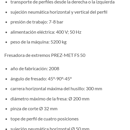
transporte de perfiles desde la derecha o la izquierda
sujeción neumática horizontal y vertical del perfil
presión de trabajo: 7-8 bar
alimentación eléctrica: 400 V; 50 Hz
peso de la máquina: 5200 kg
Fresadora de extremos PREZ-MET FS 50
año de fabricación: 2008
ángulo de fresado: 45°-90°-45°
carrera horizontal máxima del husillo: 300 mm
diámetro máximo de la fresa: Ø 200 mm
pinza de corte Ø 32 mm
tope de perfil de cuatro posiciones
sujeción neumática horizontal Ø 50 mm