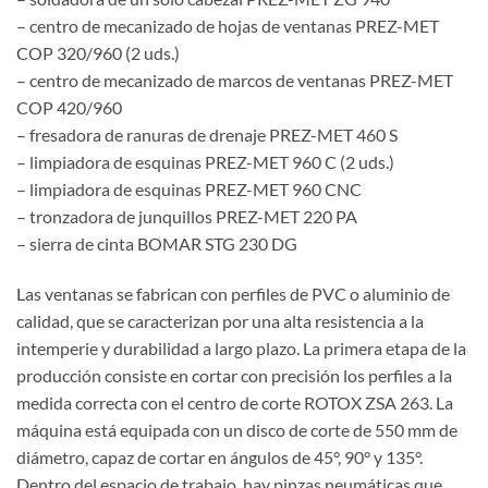
– centro de mecanizado de hojas de ventanas PREZ-MET
COP 320/960 (2 uds.)
– centro de mecanizado de marcos de ventanas PREZ-MET
COP 420/960
– fresadora de ranuras de drenaje PREZ-MET 460 S
– limpiadora de esquinas PREZ-MET 960 C (2 uds.)
– limpiadora de esquinas PREZ-MET 960 CNC
– tronzadora de junquillos PREZ-MET 220 PA
– sierra de cinta BOMAR STG 230 DG
Las ventanas se fabrican con perfiles de PVC o aluminio de
calidad, que se caracterizan por una alta resistencia a la
intemperie y durabilidad a largo plazo. La primera etapa de la
producción consiste en cortar con precisión los perfiles a la
medida correcta con el centro de corte ROTOX ZSA 263. La
máquina está equipada con un disco de corte de 550 mm de
diámetro, capaz de cortar en ángulos de 45°, 90° y 135°.
Dentro del espacio de trabajo, hay pinzas neumáticas que