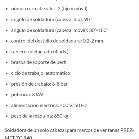
número de cabezales: 2 (fijo y móvil)
ángulo de soldadura (cabezal fijo): 90°
ángulo de soldadura (cabezal móvil): 30°-180°
control del destello de soldadura: 0,2-2 mm
tablero calefactado (4 uds.)
brazos de soporte de perfil
ciclo de trabajo: automático
presión de trabajo: 6-8 bar
potencia: 3 kW
alimentación eléctrica: 400 V; 50 Hz
peso de la máquina: 680 kg
Soldadora de un solo cabezal para marcos de ventanas PREZ-
MET ZG 940