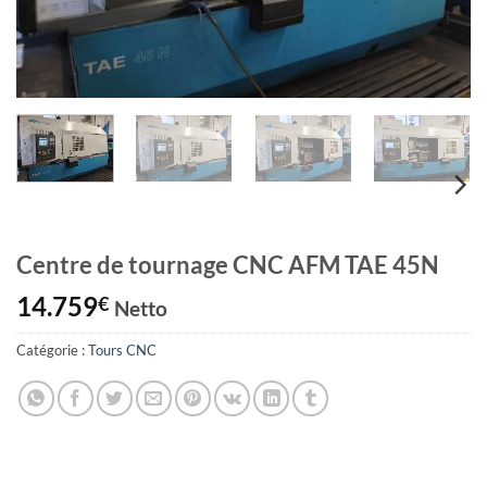
Centre de tournage CNC AFM TAE 45N
14.759
€
Netto
Catégorie :
Tours CNC