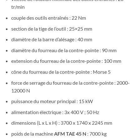
tr/min
couple des outils entraînés : 22 Nm
section de la tige de l’outil : 25×25 mm
diamètre de la barre d’alésage : 40 mm
diamètre du fourreau de la contre-pointe : 90 mm
extension du fourreau de la contre-pointe : 100 mm
cône du fourreau de la contre-pointe : Morse 5
force de serrage du fourreau de la contre-pointe : 2000-
12000 N
puissance du moteur principal : 15 kW
alimentation électrique : 3x 400 V ; 50 Hz
dimensions (L x L x H) : 3700 x 1740 x 2245 mm
poids de la machine
AFM TAE 45 N
: 7000 kg