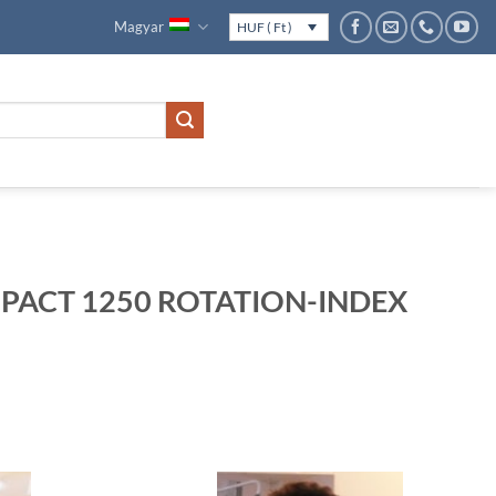
Magyar
HUF ( Ft )
ACT 1250 ROTATION-INDEX