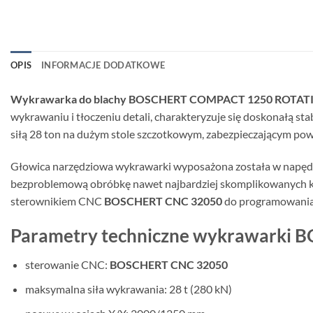
OPIS
INFORMACJE DODATKOWE
Wykrawarka do blachy BOSCHERT COMPACT 1250 ROTAT
wykrawaniu i tłoczeniu detali, charakteryzuje się doskonałą s
siłą 28 ton na dużym stole szczotkowym, zabezpieczającym po
Głowica narzędziowa wykrawarki wyposażona została w napęd 
bezproblemową obróbkę nawet najbardziej skomplikowanych k
sterownikiem CNC
BOSCHERT CNC 32050
do programowania t
Parametry techniczne wykrawark
sterowanie CNC:
BOSCHERT CNC 32050
maksymalna siła wykrawania: 28 t (280 kN)