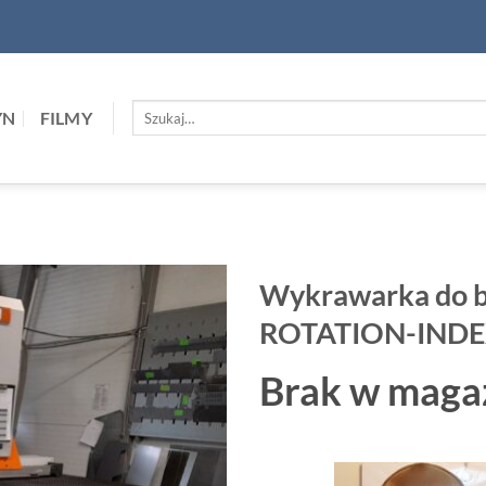
Szukaj:
YN
FILMY
Wykrawarka do 
ROTATION-IND
Brak w maga