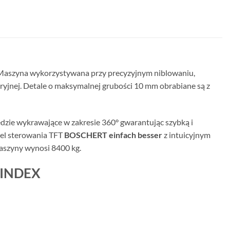
aszyna wykorzystywana przy precyzyjnym niblowaniu,
eryjnej. Detale o maksymalnej grubości 10 mm obrabiane są z
ędzie wykrawające w zakresie 360° gwarantując szybką i
el sterowania TFT
BOSCHERT einfach besser
z intuicyjnym
aszyny wynosi 8400 kg.
-INDEX