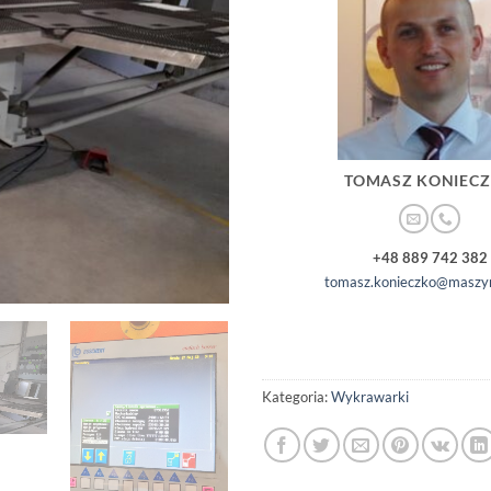
TOMASZ KONIEC
+48 889 742 382
tomasz.konieczko@maszyn
Kategoria:
Wykrawarki