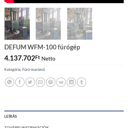
DEFUM WFM-100 fúrógép
4.137.702
Ft
Netto
Kategória:
Fúró-marómű
LEÍRÁS
TOVÁBBI INFORMÁCIÓK