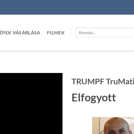
Keresés
ÉPEK VÁSÁRLÁSA
FILMEK
a
következőre:
TRUMPF TruMatic
Elfogyott