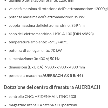
diametro della tavola rotante: 1250 mm
velocità massima di rotazione dell’elettromandrino: 12000 g
potenza massima dell’elettromandrino: 35 kW
coppia massima dell’elettromandrino: 359 Nm
cono dell’elettromandrino: HSK-A 100 (DIN 69893)
temperatura ambiente: +5°C/+40°C
potenza di collegamento: 70 kW
alimentazione: 3x 400 V; 50 Hz
dimensioni (L x L x A): 9300 x 6900 x 4300 mm
peso della macchina
AUERBACH AX 5 B
: 44 t
Dotazione del centro di fresatura AUERBACH
controllo CNC: HEIDENHAIN iTNC 530i
magazzino utensili a catena a 30 posizioni