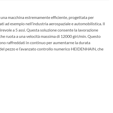
una macchina estremamente efficiente, progettata per
ati ad esempio nell’industria aerospaziale e automobilistica. Il
revole a 5 assi. Questa soluzione consente la lavorazione
no che ruota a una velocità massima di 12000 giri/min. Questo
, sono raffreddati in continuo per aumentarne la durata
a del pezzo e l’avanzato controllo numerico HEIDENHAIN, che