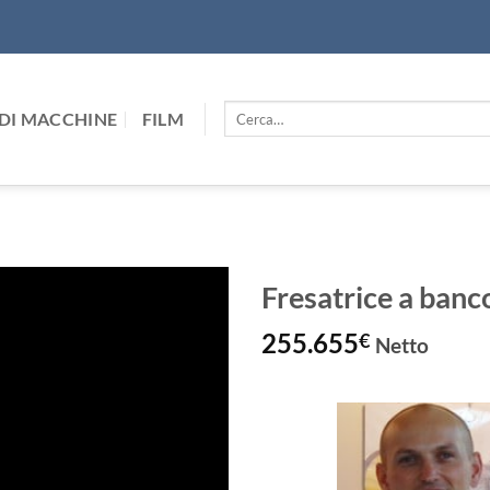
Cerca:
DI MACCHINE
FILM
Fresatrice a ban
255.655
€
Netto