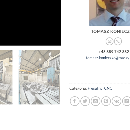
TOMASZ KONIEC
+48 889 742 382
tomasz.konieczko@maszyn
Categoria:
Fresatrici CNC