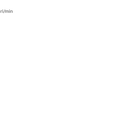
iri/min