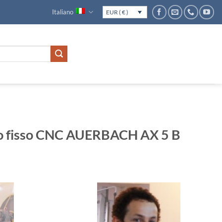
Italiano
EUR ( € )
co fisso CNC AUERBACH AX 5 B