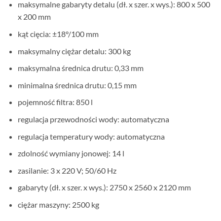
maksymalne gabaryty detalu (dł. x szer. x wys.): 800 x 500
x 200 mm
kąt cięcia: ±18°/100 mm
maksymalny ciężar detalu: 300 kg
maksymalna średnica drutu: 0,33 mm
minimalna średnica drutu: 0,15 mm
pojemność filtra: 850 l
regulacja przewodności wody: automatyczna
regulacja temperatury wody: automatyczna
zdolność wymiany jonowej: 14 l
zasilanie: 3 x 220 V; 50/60 Hz
gabaryty (dł. x szer. x wys.): 2750 x 2560 x 2120 mm
ciężar maszyny: 2500 kg