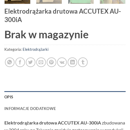
Elektrodrążarka drutowa ACCUTEX AU-
300iA
Brak w magazynie
Kategoria:
Elektrodrążarki
OPIS
INFORMACJE DODATKOWE
Elektrodrążarka drutowa ACCUTEX AU-300iA
zbudowana
w 2004 roku na Tajwanie znajduje zastosowanie w produkcji