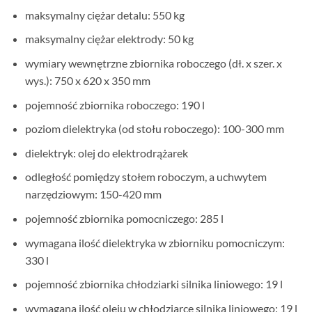
maksymalny ciężar detalu: 550 kg
maksymalny ciężar elektrody: 50 kg
wymiary wewnętrzne zbiornika roboczego (dł. x szer. x
wys.): 750 x 620 x 350 mm
pojemność zbiornika roboczego: 190 l
poziom dielektryka (od stołu roboczego): 100-300 mm
dielektryk: olej do elektrodrążarek
odległość pomiędzy stołem roboczym, a uchwytem
narzędziowym: 150-420 mm
pojemność zbiornika pomocniczego: 285 l
wymagana ilość dielektryka w zbiorniku pomocniczym:
330 l
pojemność zbiornika chłodziarki silnika liniowego: 19 l
wymagana ilość oleju w chłodziarce silnika liniowego: 19 l