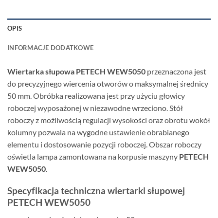
OPIS
INFORMACJE DODATKOWE
Wiertarka słupowa PETECH WEW5050
przeznaczona jest
do precyzyjnego wiercenia otworów o maksymalnej średnicy
50 mm. Obróbka realizowana jest przy użyciu głowicy
roboczej wyposażonej w niezawodne wrzeciono. Stół
roboczy z możliwością regulacji wysokości oraz obrotu wokół
kolumny pozwala na wygodne ustawienie obrabianego
elementu i dostosowanie pozycji roboczej. Obszar roboczy
oświetla lampa zamontowana na korpusie maszyny
PETECH
WEW5050
.
Specyfikacja techniczna wiertarki słupowej
PETECH WEW5050