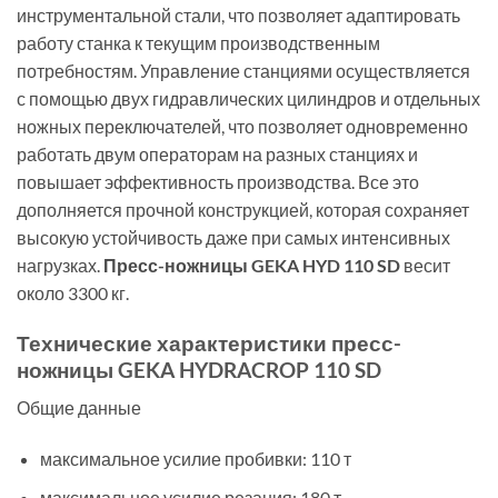
инструментальной стали, что позволяет адаптировать
работу станка к текущим производственным
потребностям. Управление станциями осуществляется
с помощью двух гидравлических цилиндров и отдельных
ножных переключателей, что позволяет одновременно
работать двум операторам на разных станциях и
повышает эффективность производства. Все это
дополняется прочной конструкцией, которая сохраняет
высокую устойчивость даже при самых интенсивных
нагрузках.
Пресс-ножницы GEKA HYD 110 SD
весит
около 3300 кг.
Технические характеристики пресс-
ножницы GEKA HYDRACROP 110 SD
Общие данные
максимальное усилие пробивки: 110 т
максимальное усилие резания: 180 т